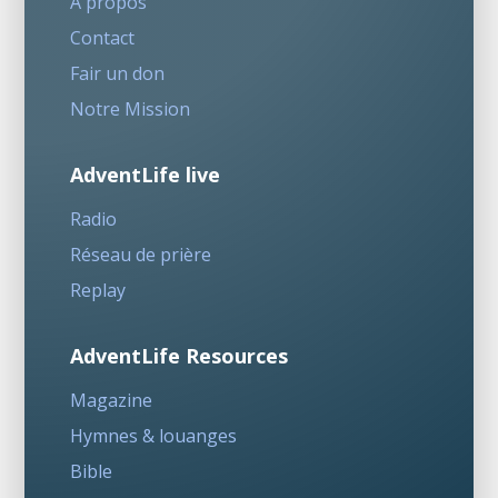
A propos
Contact
Fair un don
Notre Mission
AdventLife live
Radio
Réseau de prière
Replay
AdventLife Resources
Magazine
Hymnes & louanges
Bible