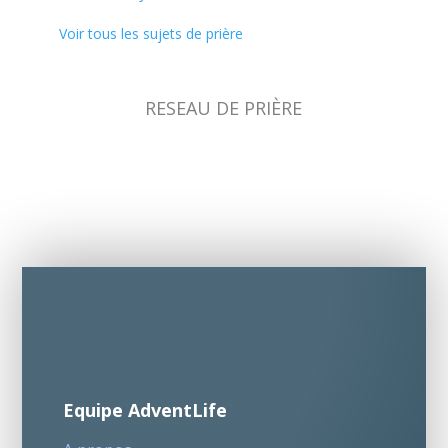
Voir tous les sujets de prière
RESEAU DE PRIÈRE
Equipe AdventLife