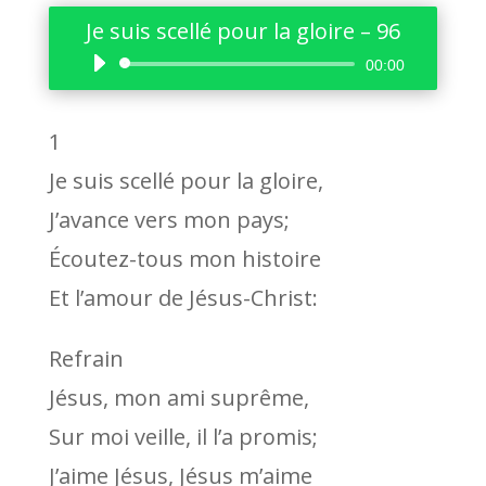
Je suis scellé pour la gloire – 96
Lecteur
00:00
audio
1
Je suis scellé pour la gloire,
J’avance vers mon pays;
Écoutez-tous mon histoire
Et l’amour de Jésus-Christ:
Refrain
Jésus, mon ami suprême,
Sur moi veille, il l’a promis;
J’aime Jésus, Jésus m’aime