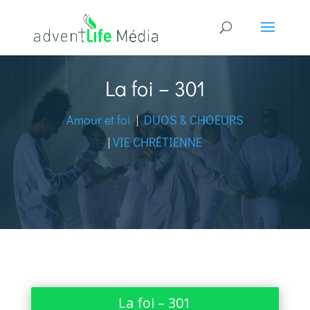
La foi – 301
Amour et foi
|
DUOS & CHOEURS
|
VIE CHRÉTIENNE
La foi – 301