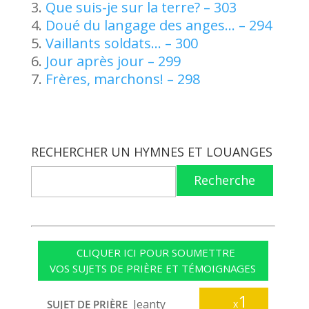
Que suis-je sur la terre? – 303
Doué du langage des anges… – 294
Vaillants soldats… – 300
Jour après jour – 299
Frères, marchons! – 298
RECHERCHER UN HYMNES ET LOUANGES
Recherche
CLIQUER ICI POUR SOUMETTRE
VOS SUJETS DE PRIÈRE ET TÉMOIGNAGES
1
Jeanty
SUJET DE PRIÈRE
x