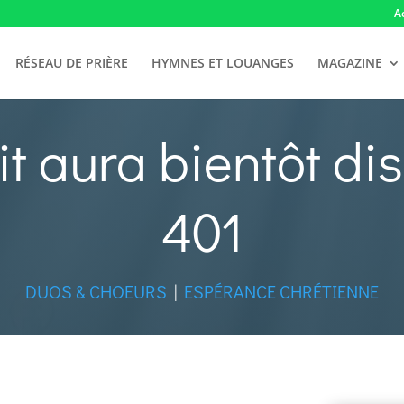
A
RÉSEAU DE PRIÈRE
HYMNES ET LOUANGES
MAGAZINE
t aura bientôt di
401
DUOS & CHOEURS
|
ESPÉRANCE CHRÉTIENNE