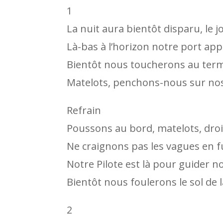
1
La nuit aura bientôt disparu, le jo
Là-bas à l’horizon notre port app
Bientôt nous toucherons au ter
Matelots, penchons-nous sur no
Refrain
Poussons au bord, matelots, droi
Ne craignons pas les vagues en f
Notre Pilote est là pour guider no
Bientôt nous foulerons le sol de l
2