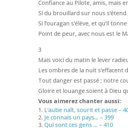
Confiance au Pilote, amis, mais en
Si du brouillard sur nous s’étend l
Si l’ouragan s’élève, et qu’il tonne
Point de peur, avec nous est le 
3
Mais voici du matin le lever radie
Les ombres de la nuit s’effacent d
Tout danger est passé ; notre cou
Gloire et louange soient à Dieu qu
Vous aimerez chanter aussi:
L’aube naît, sourit et passe – 4
Je connais un pays… – 399
Qui sont ces gens … – 410