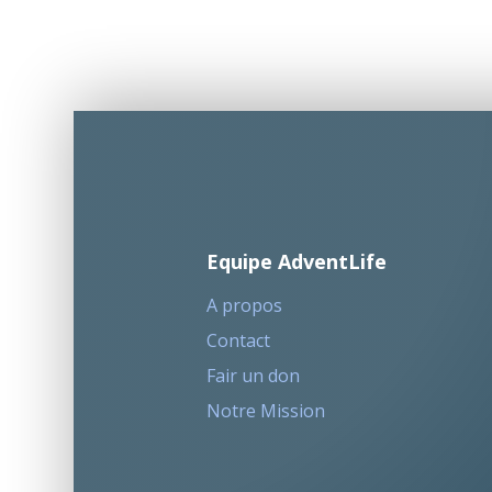
Equipe AdventLife
A propos
Contact
Fair un don
Notre Mission