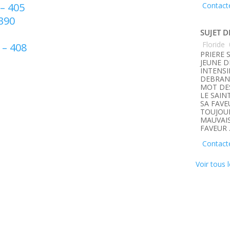
Contact
– 405
 390
SUJET D
Floride
 – 408
PRIERE 
JEUNE D
INTENSI
DEBRANC
MOT DE
LE SAIN
SA FAVE
TOUJOUR
MAUVAIS
FAVEUR 
Contact
Voir tous l