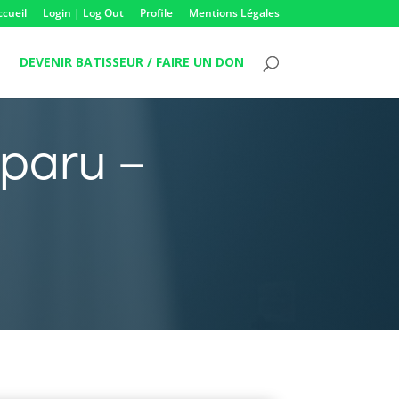
ccueil
Login | Log Out
Profile
Mentions Légales
DEVENIR BATISSEUR / FAIRE UN DON
sparu –