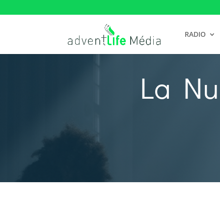
RADIO
La Nui