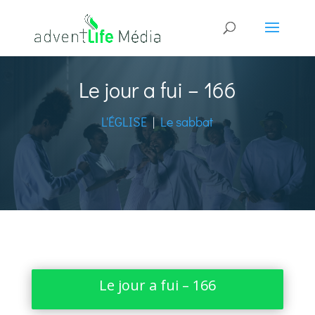
Le jour a fui – 166
L'ÉGLISE
|
Le sabbat
Le jour a fui – 166