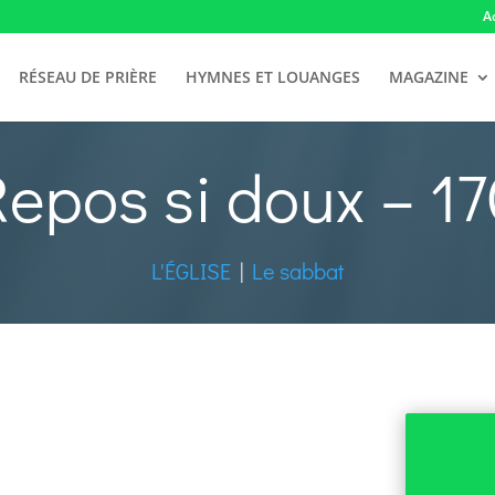
A
RÉSEAU DE PRIÈRE
HYMNES ET LOUANGES
MAGAZINE
epos si doux – 1
L'ÉGLISE
|
Le sabbat