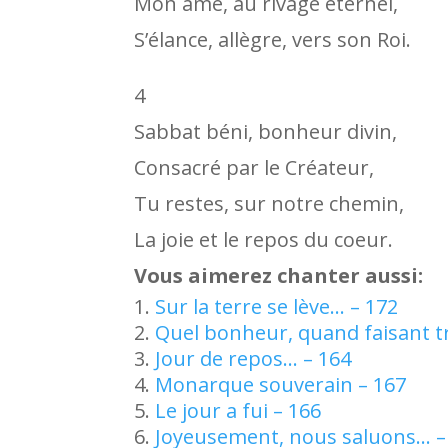
Mon âme, au rivage éternel,
S’élance, allègre, vers son Roi.
4
Sabbat béni, bonheur divin,
Consacré par le Créateur,
Tu restes, sur notre chemin,
La joie et le repos du coeur.
Vous aimerez chanter aussi:
Sur la terre se lève… – 172
Quel bonheur, quand faisant t
Jour de repos… – 164
Monarque souverain – 167
Le jour a fui – 166
Joyeusement, nous saluons… –