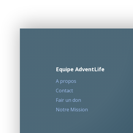
Equipe AdventLife
A propos
Contact
Fair un don
Notre Mission