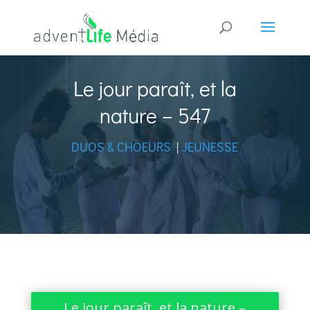
Le jour paraît, et la
nature – 547
DUOS & CHOEURS
|
JEUNESSE
Le jour paraît, et la nature –