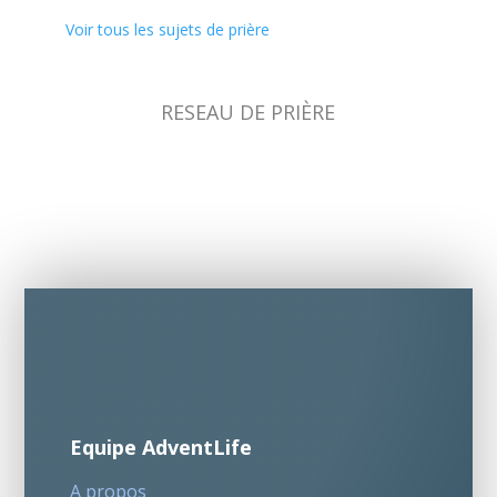
Voir tous les sujets de prière
RESEAU DE PRIÈRE
Equipe AdventLife
A propos