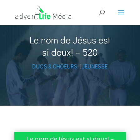
Le nom de Jésus est
si doux! – 520
DUOS & CHOEURS
|
JEUNESSE
Le nom de Jésus est si doux! –