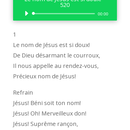
520
Lecteur
00:00
audio
1
Le nom de Jésus est si doux!
De Dieu désarmant le courroux,
Il nous appelle au rendez-vous,
Précieux nom de Jésus!
Refrain
Jésus! Béni soit ton nom!
Jésus! Oh! Merveilleux don!
Jésus! Suprême rançon,