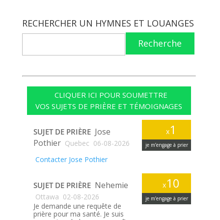
RECHERCHER UN HYMNES ET LOUANGES
Recherche
CLIQUER ICI POUR SOUMETTRE
VOS SUJETS DE PRIÈRE ET TÉMOIGNAGES
1
Jose
SUJET DE PRIÈRE
x
Pothier
Quebec
06-08-2026
je m’engage à prier
Contacter Jose Pothier
10
Nehemie
SUJET DE PRIÈRE
x
Ottawa
02-08-2026
je m’engage à prier
Je demande une requête de
prière pour ma santé. Je suis