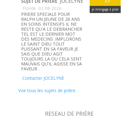
JOCELYNE
SUJET DE PRIÈRE
x
Floride
02-08-2026
je m’engage à prier
PRIERE SPECIALE POUR
RALPH UN JEUNE DE 26 ANS
EN SOINS INTENSIFS IL NE
RESTE QU'A LE DEBRANCHER
TEL EST LE DERNIER MOT
DES MEDECINS .IMPLORONS
LE SAINT DIEU TOUT
PUISSANT EN SA FAVEUR JE
SAIS QUE DIEU AGIT
TOUJOURS LA OU CELA SENT
MAUVAIS QU'IL AGISSE EN SA
FAVEUR .
Contacter JOCELYNE
Voir tous les sujets de prière
RESEAU DE PRIÈRE