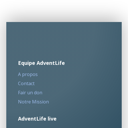
Equipe AdventLife
A propos
Contact
Fair un don
Notre Mission
AdventLife live