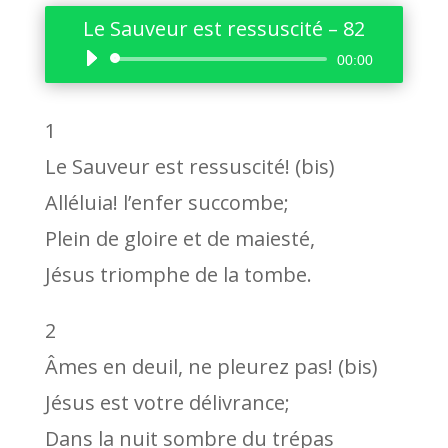
Le Sauveur est ressuscité – 82
Lecteur
00:00
audio
1
Le Sauveur est ressuscité! (bis)
Alléluia! l’enfer succombe;
Plein de gloire et de maiesté,
Jésus triomphe de la tombe.
2
Âmes en deuil, ne pleurez pas! (bis)
Jésus est votre délivrance;
Dans la nuit sombre du trépas