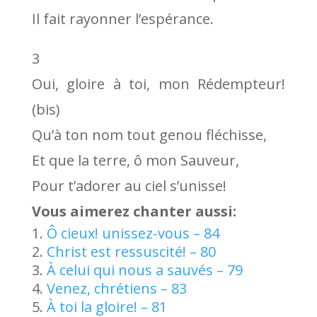
Il fait rayonner l’espérance.
3
Oui, gloire à toi, mon Rédempteur!
(bis)
Qu’à ton nom tout genou fléchisse,
Et que la terre, ô mon Sauveur,
Pour t’adorer au ciel s’unisse!
Vous aimerez chanter aussi:
Ô cieux! unissez-vous – 84
Christ est ressuscité! – 80
À celui qui nous a sauvés – 79
Venez, chrétiens – 83
À toi la gloire! – 81