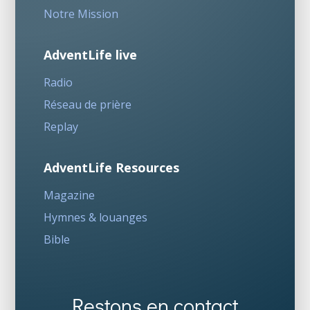
Notre Mission
AdventLife live
Radio
Réseau de prière
Replay
AdventLife Resources
Magazine
Hymnes & louanges
Bible
Restons en contact