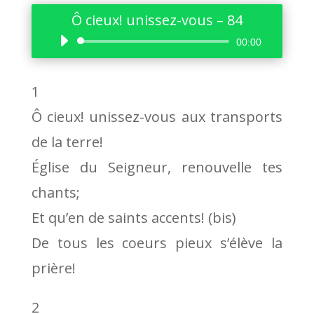
Ô cieux! unissez-vous – 84
Lecteur
00:00
audio
1
Ô cieux! unissez-vous aux transports
de la terre!
Église du Seigneur, renouvelle tes
chants;
Et qu’en de saints accents! (bis)
De tous les coeurs pieux s’élève la
prière!
2