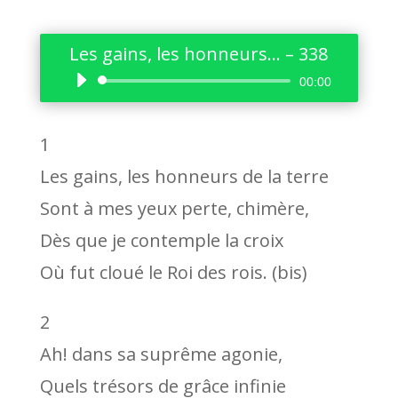
Les gains, les honneurs… – 338
Lecteur
00:00
audio
1
Les gains, les honneurs de la terre
Sont à mes yeux perte, chimère,
Dès que je contemple la croix
Où fut cloué le Roi des rois. (bis)
2
Ah! dans sa suprême agonie,
Quels trésors de grâce infinie