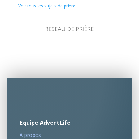
Voir tous les sujets de prière
RESEAU DE PRIÈRE
Equipe AdventLife
A propos