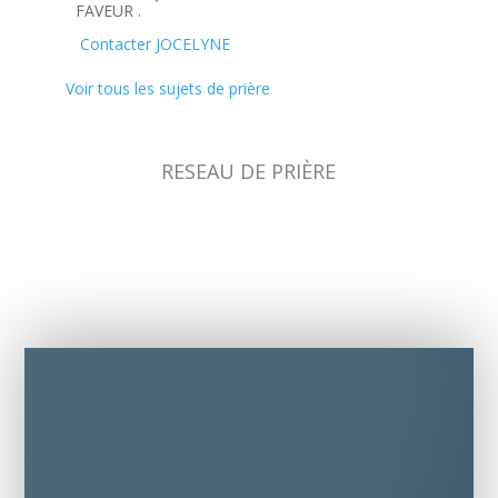
FAVEUR .
Contacter JOCELYNE
Voir tous les sujets de prière
RESEAU DE PRIÈRE