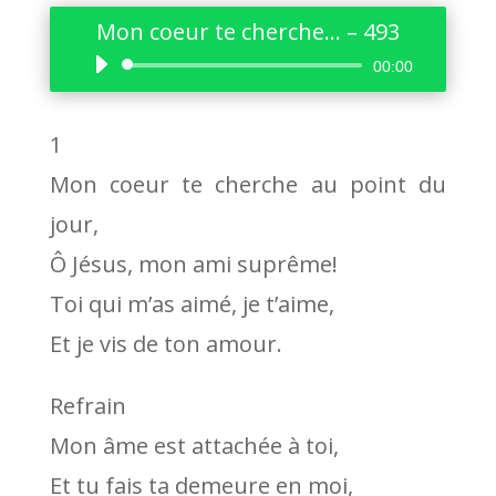
Mon coeur te cherche… – 493
Lecteur
00:00
audio
1
Mon coeur te cherche au point du
jour,
Ô Jésus, mon ami suprême!
Toi qui m’as aimé, je t’aime,
Et je vis de ton amour.
Refrain
Mon âme est attachée à toi,
Et tu fais ta demeure en moi,