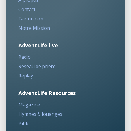
A propos
Contact
Fair un don
Notre Mission
AdventLife live
Radio
Réseau de prière
Replay
AdventLife Resources
Magazine
Hymnes & louanges
Bible