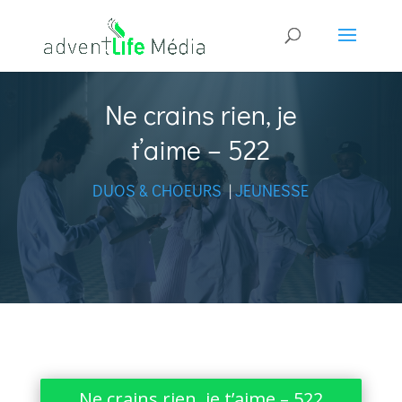
Ne crains rien, je
t’aime – 522
DUOS & CHOEURS
|
JEUNESSE
Ne crains rien, je t’aime – 522