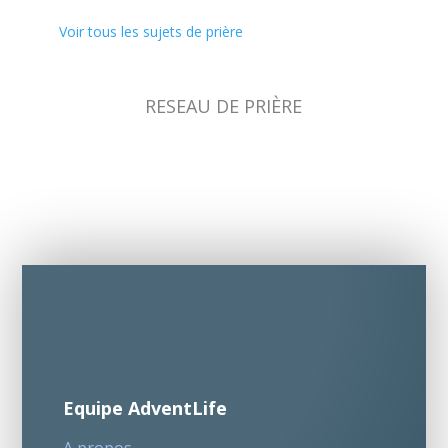
Voir tous les sujets de prière
RESEAU DE PRIÈRE
Equipe AdventLife