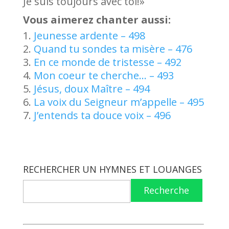
Je suis toujours avec toi!»
Vous aimerez chanter aussi:
Jeunesse ardente – 498
Quand tu sondes ta misère – 476
En ce monde de tristesse – 492
Mon coeur te cherche… – 493
Jésus, doux Maître – 494
La voix du Seigneur m’appelle – 495
J’entends ta douce voix – 496
RECHERCHER UN HYMNES ET LOUANGES
Recherche