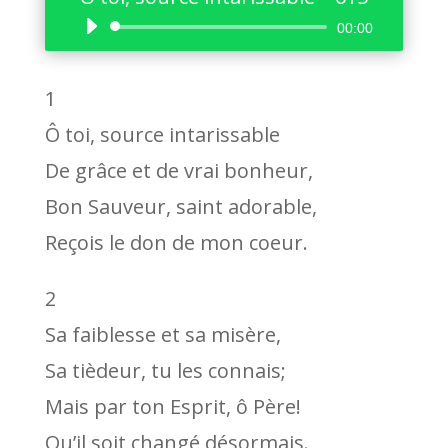
Lecteur
00:00
audio
1
Ô toi, source intarissable
De grâce et de vrai bonheur,
Bon Sauveur, saint adorable,
Reçois le don de mon coeur.
2
Sa faiblesse et sa misère,
Sa tièdeur, tu les connais;
Mais par ton Esprit, ô Père!
Qu’il soit changé désormais.