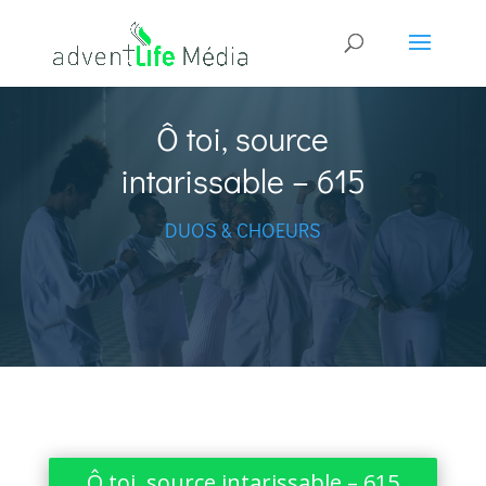
Ô toi, source
intarissable – 615
DUOS & CHOEURS
Ô toi, source intarissable – 615