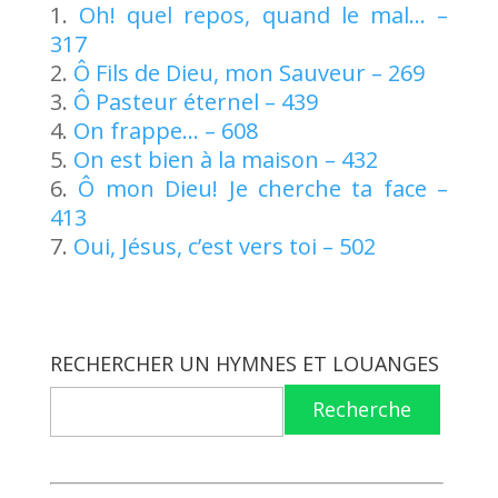
Oh! quel repos, quand le mal… –
317
Ô Fils de Dieu, mon Sauveur – 269
Ô Pasteur éternel – 439
On frappe… – 608
On est bien à la maison – 432
Ô mon Dieu! Je cherche ta face –
413
Oui, Jésus, c’est vers toi – 502
RECHERCHER UN HYMNES ET LOUANGES
Recherche