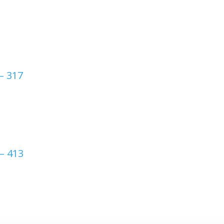
– 317
 – 413