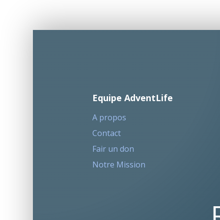
Equipe AdventLife
A propos
Contact
Fair un don
Notre Mission