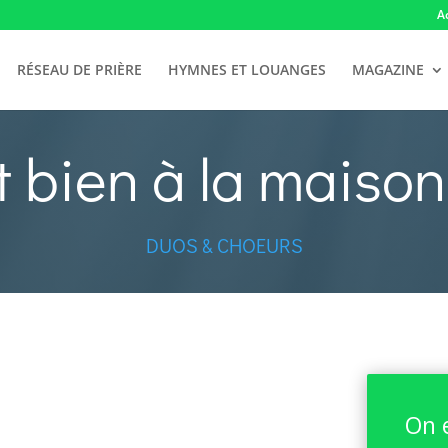
A
RÉSEAU DE PRIÈRE
HYMNES ET LOUANGES
MAGAZINE
t bien à la maison
DUOS & CHOEURS
On 