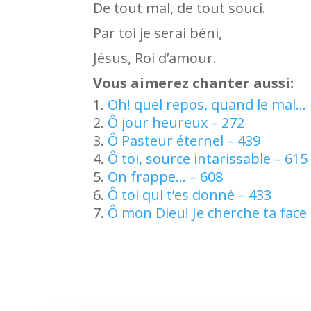
De tout mal, de tout souci.
Par toi je serai béni,
Jésus, Roi d’amour.
Vous aimerez chanter aussi:
Oh! quel repos, quand le mal… 
Ô jour heureux – 272
Ô Pasteur éternel – 439
Ô toi, source intarissable – 615
On frappe… – 608
Ô toi qui t’es donné – 433
Ô mon Dieu! Je cherche ta face