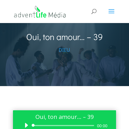
Oui, ton amour… – 39
DIEU
Oui, ton amour… – 39
Lecteur
00:00