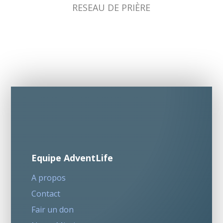
RESEAU DE PRIÈRE
Equipe AdventLife
A propos
Contact
Fair un don