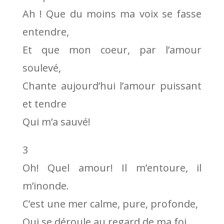
Ah ! Que du moins ma voix se fasse
entendre,
Et que mon coeur, par l’amour
soulevé,
Chante aujourd’hui l’amour puissant
et tendre
Qui m’a sauvé!
3
Oh! Quel amour! Il m’entoure, il
m’inonde.
C’est une mer calme, pure, profonde,
Qui se déroule au regard de ma foi.