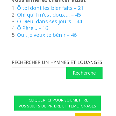
Ô toi dont les bienfaits – 21
Oh! qu’il m’est doux … – 45
Ô Dieu! dans ses jours – 44
Ô Père… – 16
Oui, je veux te bénir – 46
RECHERCHER UN HYMNES ET LOUANGES
Recherche
CLIQUER ICI POUR SOUMETTRE
VOS SUJETS DE PRIÈRE ET TÉMOIGNAGES