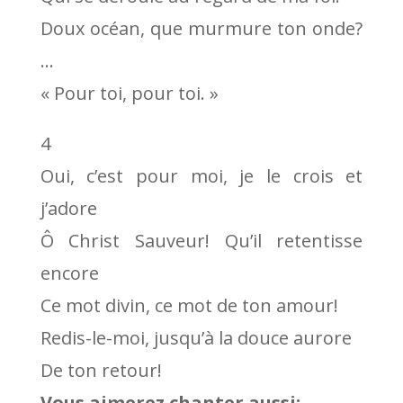
Doux océan, que murmure ton onde?
…
« Pour toi, pour toi. »
4
Oui, c’est pour moi, je le crois et
j’adore
Ô Christ Sauveur! Qu’il retentisse
encore
Ce mot divin, ce mot de ton amour!
Redis-le-moi, jusqu’à la douce aurore
De ton retour!
Vous aimerez chanter aussi: