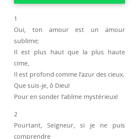
audio
1
Oui, ton amour est un amour
sublime;
Il est plus haut que la plus haute
cime,
Il est profond comme l’azur des cieux.
Que suis-je, ô Dieu!
Pour en sonder l’abîme mystérieux!
2
Pourtant, Seigneur, si je ne puis
comprendre