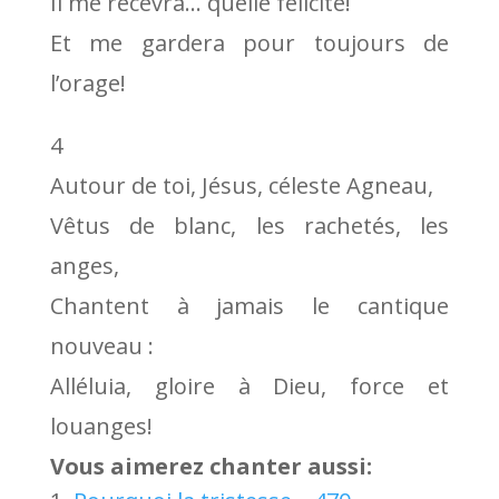
Il me recevra… quelle félicité!
Et me gardera pour toujours de
l’orage!
4
Autour de toi, Jésus, céleste Agneau,
Vêtus de blanc, les rachetés, les
anges,
Chantent à jamais le cantique
nouveau :
Alléluia, gloire à Dieu, force et
louanges!
Vous aimerez chanter aussi: