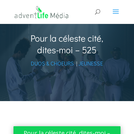
Pour la céleste cité,
dites-moi – 525
DUOS & CHOEURS
|
JEUNESSE
Pour la céleste cité, dites-moi –