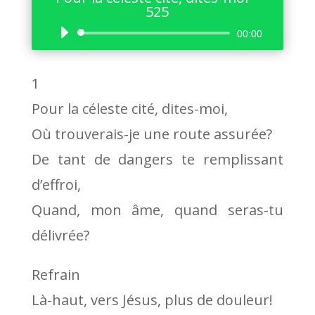
525
Lecteur
00:00
audio
1
Pour la céleste cité, dites-moi,
Où trouverais-je une route assurée?
De tant de dangers te remplissant
d’effroi,
Quand, mon âme, quand seras-tu
délivrée?
Refrain
Là-haut, vers Jésus, plus de douleur!