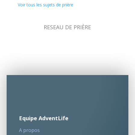
Voir tous les sujets de prière
RESEAU DE PRIÈRE
Equipe AdventLife
A propos