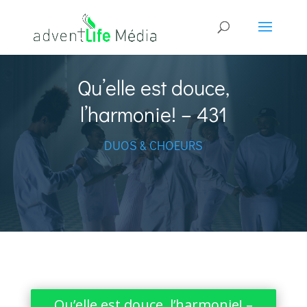
Qu’elle est douce,
l’harmonie! – 431
DUOS & CHOEURS
Qu’elle est douce, l’harmonie! –