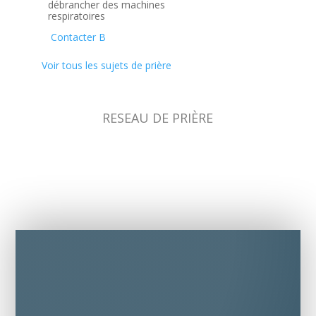
débrancher des machines
respiratoires
Contacter B
Voir tous les sujets de prière
RESEAU DE PRIÈRE