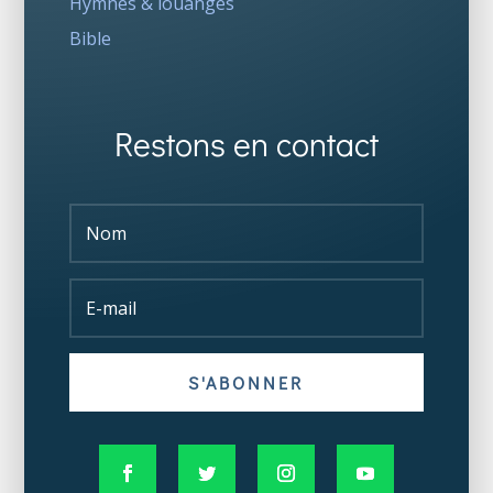
Hymnes & louanges
Bible
Restons en contact
S'ABONNER