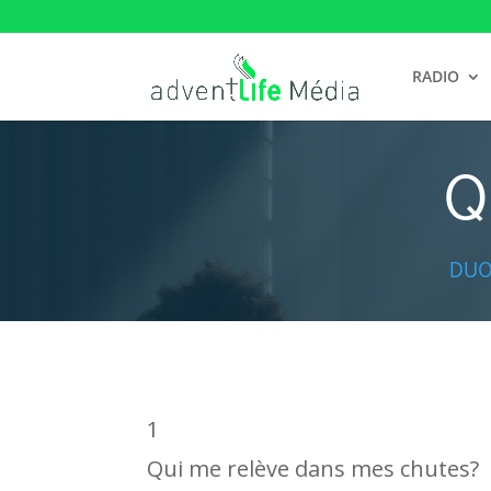
RADIO
Q
DUO
1
Qui me relève dans mes chutes?