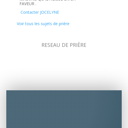
FAVEUR .
Contacter JOCELYNE
Voir tous les sujets de prière
RESEAU DE PRIÈRE