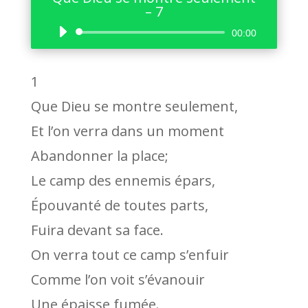
– 7
Lecteur
00:00
audio
1
Que Dieu se montre seulement,
Et l’on verra dans un moment
Abandonner la place;
Le camp des ennemis épars,
Épouvanté de toutes parts,
Fuira devant sa face.
On verra tout ce camp s’enfuir
Comme l’on voit s’évanouir
Une épaisse fumée.