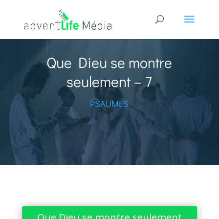
Que Dieu se montre
seulement – 7
PSAUMES
Que Dieu se montre seulement