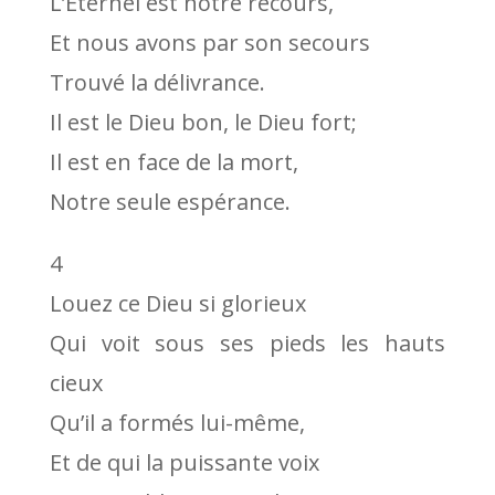
L’Éternel est notre recours,
Et nous avons par son secours
Trouvé la délivrance.
Il est le Dieu bon, le Dieu fort;
Il est en face de la mort,
Notre seule espérance.
4
Louez ce Dieu si glorieux
Qui voit sous ses pieds les hauts
cieux
Qu’il a formés lui-même,
Et de qui la puissante voix