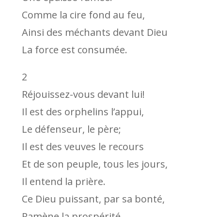
Comme la cire fond au feu,
Ainsi des méchants devant Dieu
La force est consumée.
2
Réjouissez-vous devant lui!
Il est des orphelins l’appui,
Le défenseur, le père;
Il est des veuves le recours
Et de son peuple, tous les jours,
Il entend la prière.
Ce Dieu puissant, par sa bonté,
Ramène la prospérité,