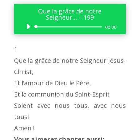
Que la grâce de notre
Seigneur… – 199
Lecteur
00:00
audio
1
Que la grâce de notre Seigneur Jésus-
Christ,
Et l’amour de Dieu le Père,
Et la communion du Saint-Esprit
Soient avec nous tous, avec nous
tous!
Amen !
Vous aimerez chanter aussi: