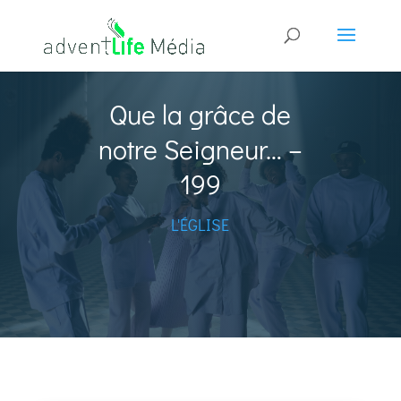
Que la grâce de
notre Seigneur… –
199
L'ÉGLISE