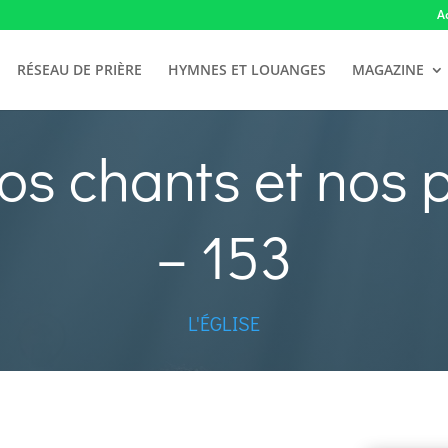
A
RÉSEAU DE PRIÈRE
HYMNES ET LOUANGES
MAGAZINE
os chants et nos p
– 153
L'ÉGLISE