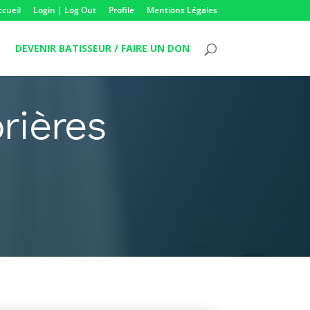
ccueil
Login | Log Out
Profile
Mentions Légales
DEVENIR BATISSEUR / FAIRE UN DON
rières