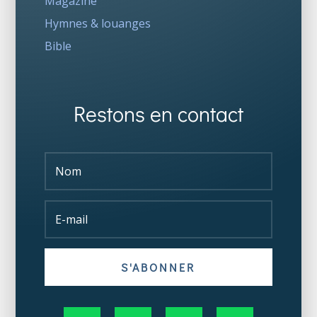
Magazine
Hymnes & louanges
Bible
Restons en contact
S'ABONNER