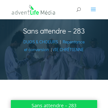
Sans attendre – 283
DUOS & CHOEURS
|
Repentance
et conversion
|
VIE CHRÉTIENNE
Sans attendre – 283