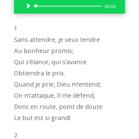
Lecteur
00:00
audio
1
Sans attendre, je veux tendre
Au bonheur promis;
Qui s’élance, qui s’avance
Obtiendra le prix.
Quand je prie, Dieu m’entend;
On m’attaque, Il me défend,
Donc en route, point de doute
Le but est si grand!
2