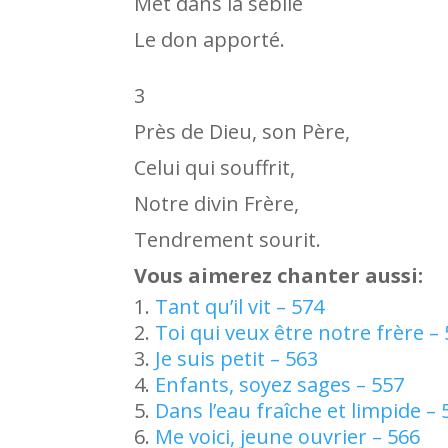
Met dans la sébile
Le don apporté.
3
Près de Dieu, son Père,
Celui qui souffrit,
Notre divin Frère,
Tendrement sourit.
Vous aimerez chanter aussi:
Tant qu’il vit – 574
Toi qui veux être notre frère –
Je suis petit – 563
Enfants, soyez sages – 557
Dans l’eau fraîche et limpide – 
Me voici, jeune ouvrier – 566