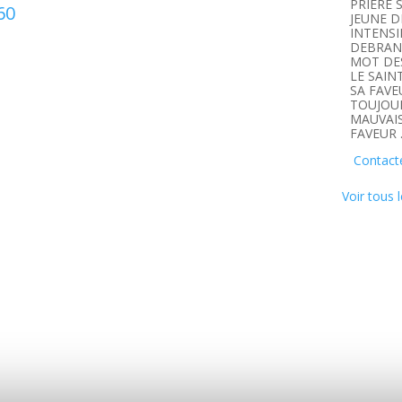
PRIERE 
60
JEUNE D
INTENSI
DEBRANC
MOT DE
LE SAIN
SA FAVE
TOUJOUR
MAUVAIS
FAVEUR 
Contact
Voir tous l