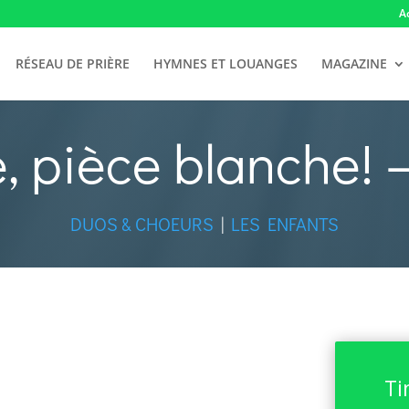
A
RÉSEAU DE PRIÈRE
HYMNES ET LOUANGES
MAGAZINE
e, pièce blanche! 
DUOS & CHOEURS
|
LES ENFANTS
Ti