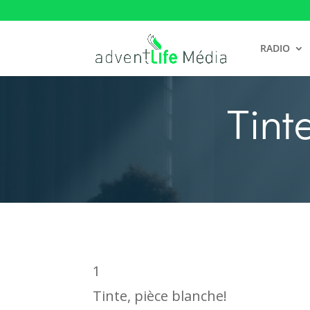
RADIO
Tint
1
Tinte, pièce blanche!