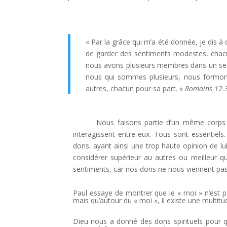
« Par la grâce qui m’a été donnée, je dis 
de garder des sentiments modestes, chacu
nous avons plusieurs membres dans un se
nous qui sommes plusieurs, nous formo
autres, chacun pour sa part. »
Romains 12.
Nous faisons partie d’un même corps 
interagissent entre eux. Tous sont essentiel
dons, ayant ainsi une trop haute opinion de l
considérer supérieur au autres ou meilleur 
sentiments, car nos dons ne nous viennent pas
Paul essaye de montrer que le « moi » n’est
mais qu’autour du « moi », il existe une multit
Dieu nous a donné des dons spirituels pour