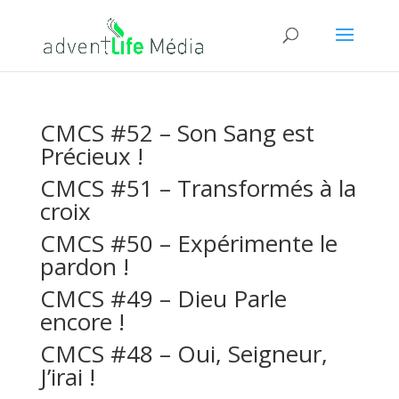
CMCS #52 – Son Sang est
Précieux !
CMCS #51 – Transformés à la
croix
CMCS #50 – Expérimente le
pardon !
CMCS #49 – Dieu Parle
encore !
CMCS #48 – Oui, Seigneur,
J’irai !