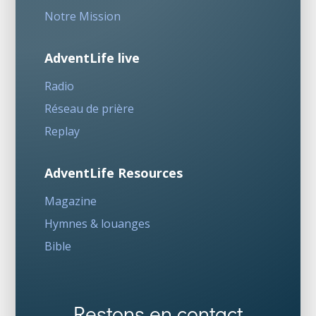
Notre Mission
AdventLife live
Radio
Réseau de prière
Replay
AdventLife Resources
Magazine
Hymnes & louanges
Bible
Restons en contact