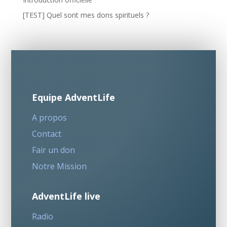
[TEST] Quel sont mes dons spirituels ?
Equipe AdventLife
A propos
Contact
Fair un don
Notre Mission
AdventLife live
Radio