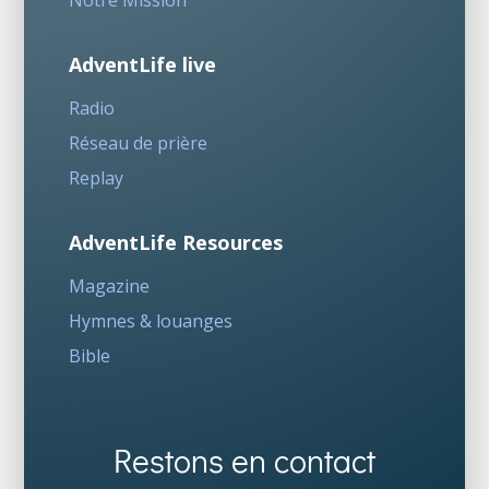
Notre Mission
AdventLife live
Radio
Réseau de prière
Replay
AdventLife Resources
Magazine
Hymnes & louanges
Bible
Restons en contact