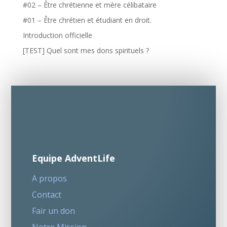
#02 – Être chrétienne et mère célibataire
#01 – Être chrétien et étudiant en droit.
Introduction officielle
[TEST] Quel sont mes dons spirituels ?
Equipe AdventLife
A propos
Contact
Fair un don