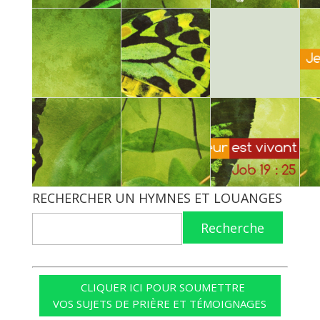
RECHERCHER UN HYMNES ET LOUANGES
Recherche
CLIQUER ICI POUR SOUMETTRE
VOS SUJETS DE PRIÈRE ET TÉMOIGNAGES