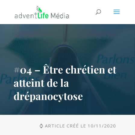
#04 – Être chrétien et
atteint de la
drépanocytose
⌚ ARTICLE CRÉÉ LE 10/11/2020