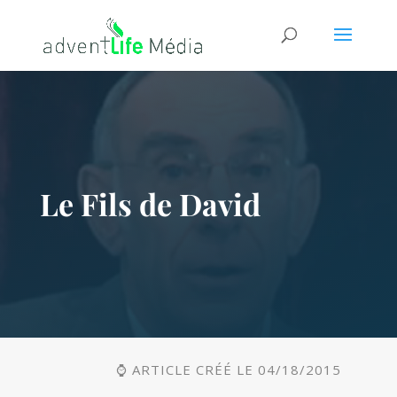
Le Fils de David
⌚ ARTICLE CRÉÉ LE 04/18/2015