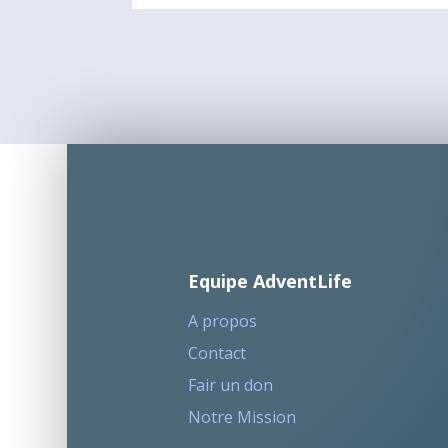
Equipe AdventLife
A propos
Contact
Fair un don
Notre Mission