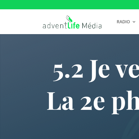
RADIO
5.2 Je 
La 2e ph