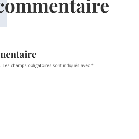
 commentaire
mentaire
.
Les champs obligatoires sont indiqués avec
*