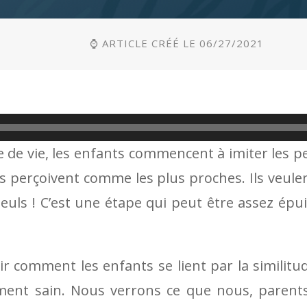
⌚ ARTICLE CRÉÉ LE 06/27/2021
 de vie, les enfants commencent à imiter les p
’ils perçoivent comme les plus proches. Ils veul
s seuls ! C’est une étape qui peut être assez épu
r comment les enfants se lient par la similitud
nt sain. Nous verrons ce que nous, parents