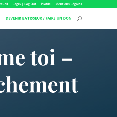
ccueil
Login | Log Out
Profile
Mentions Légales
DEVENIR BATISSEUR / FAIRE UN DON
me toi –
tachement