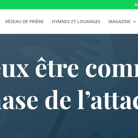
A
RÉSEAU DE PRIÈRE
HYMNES ET LOUANGES
MAGAZINE
veux être com
ase de l’at