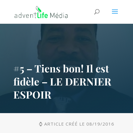
#5 – Tiens bon! Il est
fidèle – LE DERNIER
ESPOIR
⌚ ARTICLE CRÉÉ LE 08/19/2016