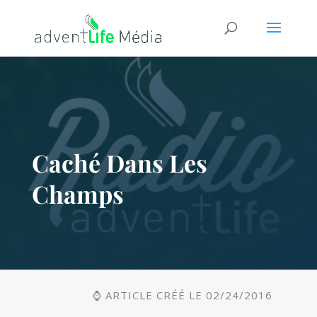
Caché Dans Les
Champs
⌚ ARTICLE CRÉÉ LE 02/24/2016