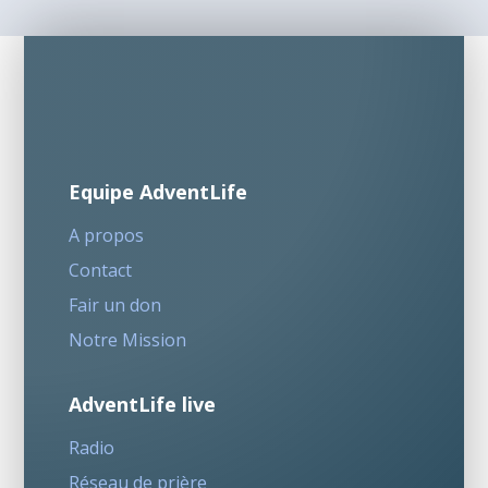
Equipe AdventLife
A propos
Contact
Fair un don
Notre Mission
AdventLife live
Radio
Réseau de prière