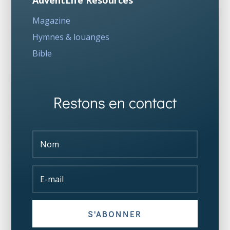
AdventLife Resources
Magazine
Hymnes & louanges
Bible
Restons en contact
S'ABONNER