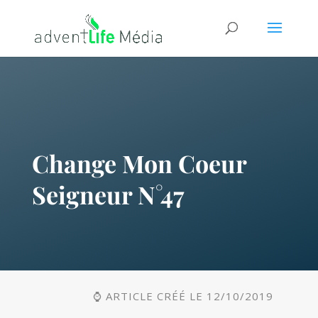
Change Mon Coeur
Seigneur N°47
⌚ ARTICLE CRÉÉ LE 12/10/2019