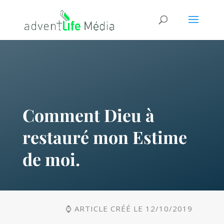
Comment Dieu à
restauré mon Estime
de moi.
⌚ ARTICLE CRÉÉ LE 12/10/2019