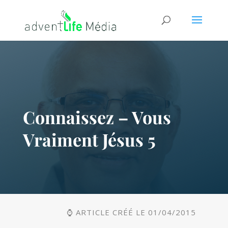
Connaissez – Vous
Vraiment Jésus 5
⌚ ARTICLE CRÉÉ LE 01/04/2015