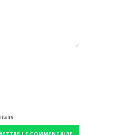
ntaire.
METTRE LE COMMENTAIRE