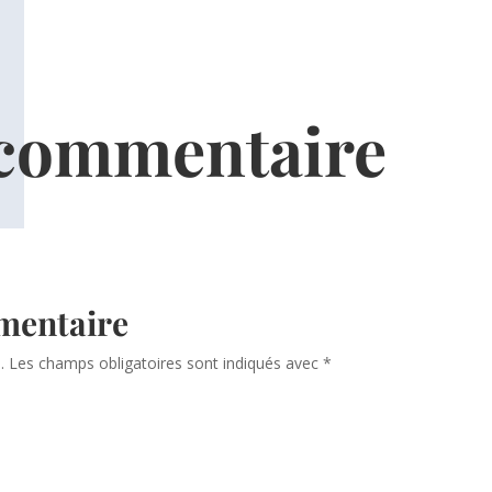
 commentaire
mentaire
.
Les champs obligatoires sont indiqués avec
*