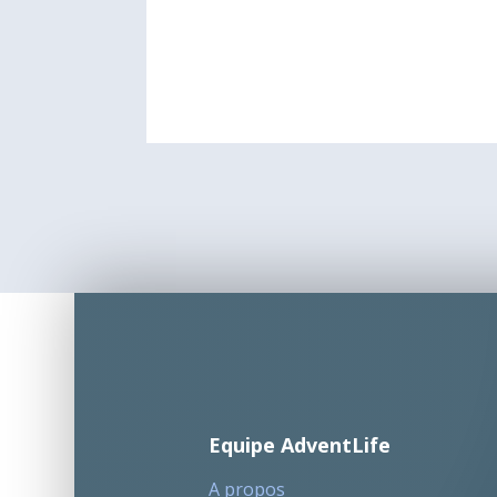
Equipe AdventLife
A propos