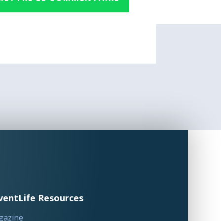
ventLife Resources
gazine