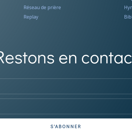
Réseau de prière
Hym
Replay
Bib
Restons en contac
S'ABONNER