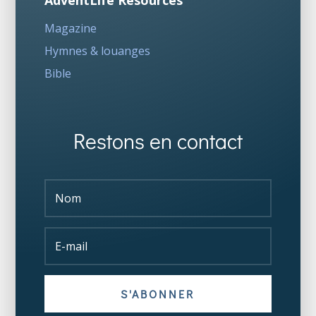
AdventLife Resources
Magazine
Hymnes & louanges
Bible
Restons en contact
S'ABONNER