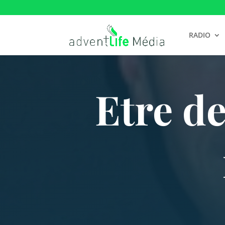
RADIO
Etre d