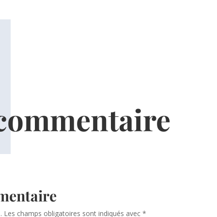
 commentaire
mentaire
.
Les champs obligatoires sont indiqués avec
*