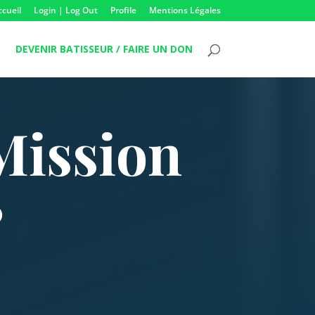
ccueil
Login | Log Out
Profile
Mentions Légales
DEVENIR BATISSEUR / FAIRE UN DON
Mission
?