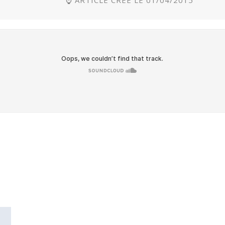
⌚ ARTICLE CRÉÉ LE 01/04/2015