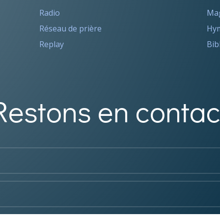
Radio
Ma
Réseau de prière
Hym
Replay
Bib
Restons en contac