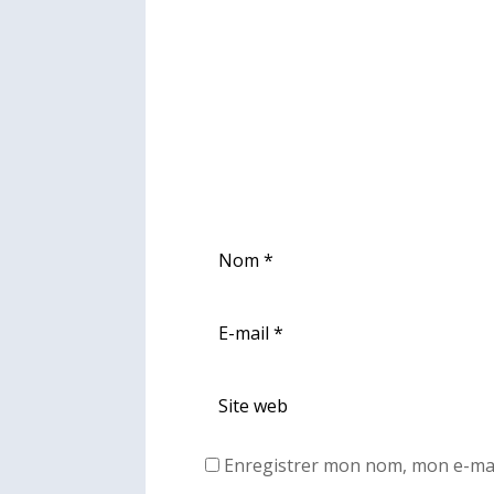
Enregistrer mon nom, mon e-mai