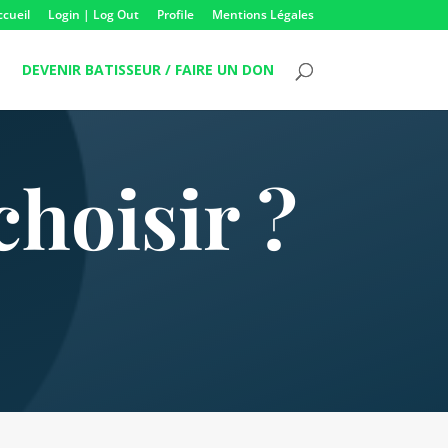
ccueil
Login | Log Out
Profile
Mentions Légales
DEVENIR BATISSEUR / FAIRE UN DON
choisir ?