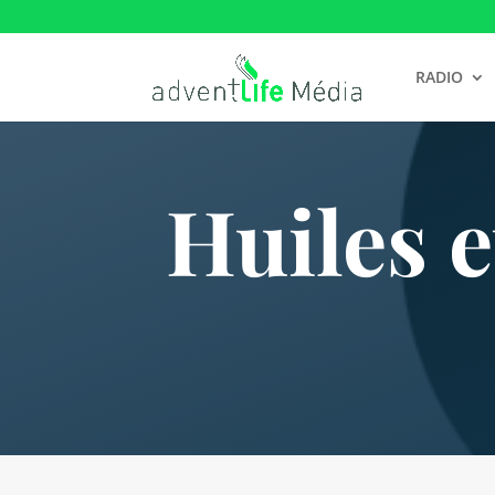
RADIO
Huiles e