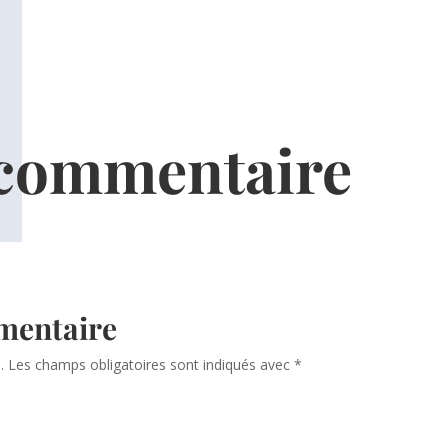
 commentaire
mentaire
.
Les champs obligatoires sont indiqués avec
*