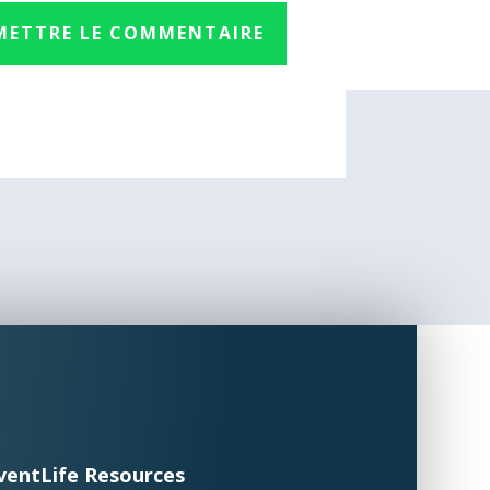
METTRE LE COMMENTAIRE
ventLife Resources