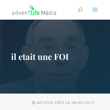
il etait une FOI
⌚ ARTICLE CRÉÉ LE 08/03/2015