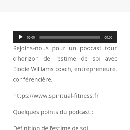
Lecteur
00:00
00:00
audio
Rejoins-nous pour un podcast tour
d’horizon de l’estime de soi avec
Elodie Williams coach, entrepreneure,
conférencière.
https://www.spiritual-fitness.fr
Quelques points du podcast :
Définition de l’estime de soi