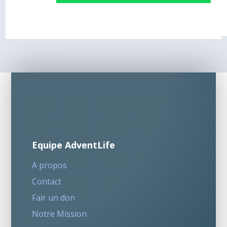
Equipe AdventLife
A propos
Contact
Fair un don
Notre Mission