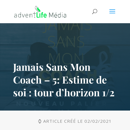
Jamais Sans Mon
Coach – 5: Estime de
soi : tour d’horizon 1/2
⌚ ARTICLE CRÉÉ LE 02/02/2021