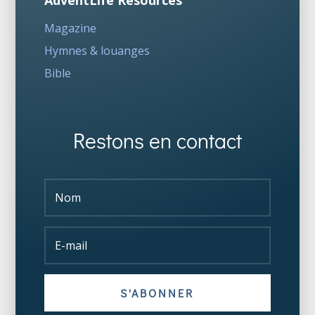
AdventLife Resources
Magazine
Hymnes & louanges
Bible
Restons en contact
S'ABONNER