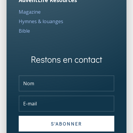
AdventLife Resources
Magazine
Hymnes & louanges
Bible
Restons en contact
S'ABONNER