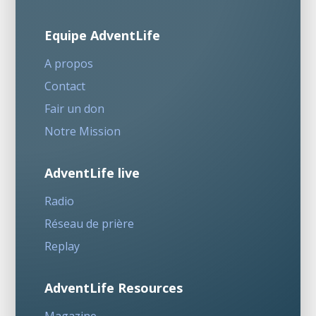
Equipe AdventLife
A propos
Contact
Fair un don
Notre Mission
AdventLife live
Radio
Réseau de prière
Replay
AdventLife Resources