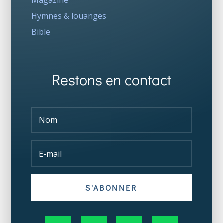
Magazine
Hymnes & louanges
Bible
Restons en contact
S'ABONNER