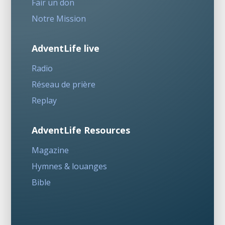
Fair un don
Notre Mission
AdventLife live
Radio
Réseau de prière
Replay
AdventLife Resources
Magazine
Hymnes & louanges
Bible