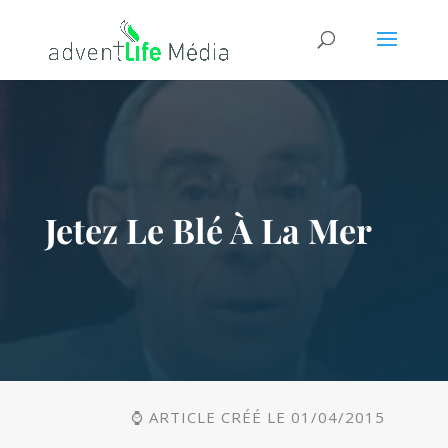
Jetez Le Blé À La Mer
⌚ ARTICLE CRÉÉ LE 01/04/2015