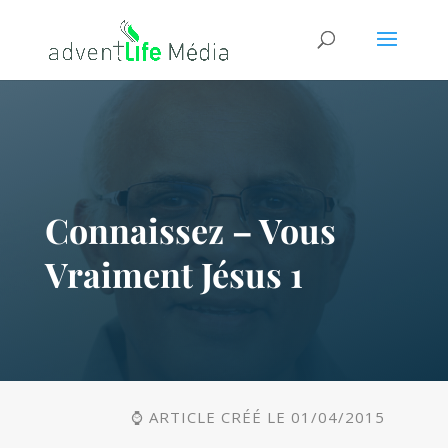
Connaissez – Vous
Vraiment Jésus 1
⌚ ARTICLE CRÉÉ LE 01/04/2015