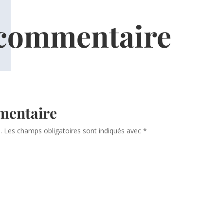
 commentaire
mentaire
.
Les champs obligatoires sont indiqués avec
*