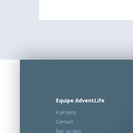
Equipe AdventLife
A propos
Contact
Fair un don