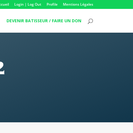
ccueil
Login | Log Out
Profile
Mentions Légales
DEVENIR BATISSEUR / FAIRE UN DON
2