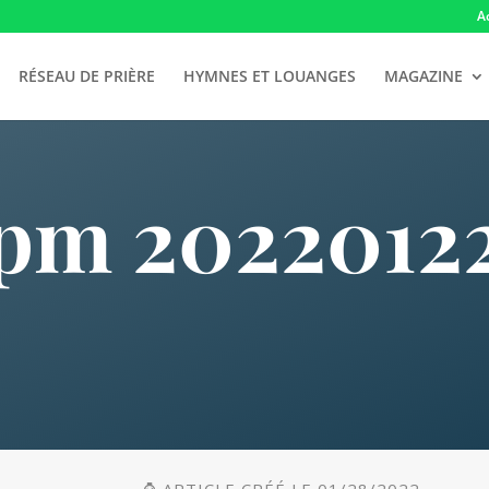
A
RÉSEAU DE PRIÈRE
HYMNES ET LOUANGES
MAGAZINE
pm 2022012