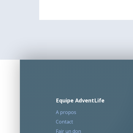
Equipe AdventLife
A propos
Contact
Fair un don