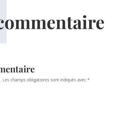
 commentaire
mentaire
.
Les champs obligatoires sont indiqués avec
*