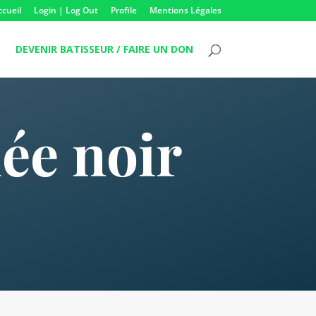
ccueil
Login | Log Out
Profile
Mentions Légales
DEVENIR BATISSEUR / FAIRE UN DON
dée noir